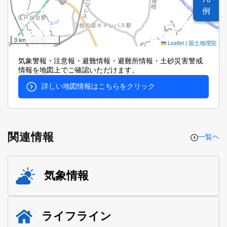
例
3 km
Leaflet
|
国土地理院
気象警報・注意報・避難情報・避難所情報・土砂災害警戒
情報を地図上でご確認いただけます。
詳しい地図情報はこちらをクリック
関連情報
一覧ヘ
気象情報
ライフライン