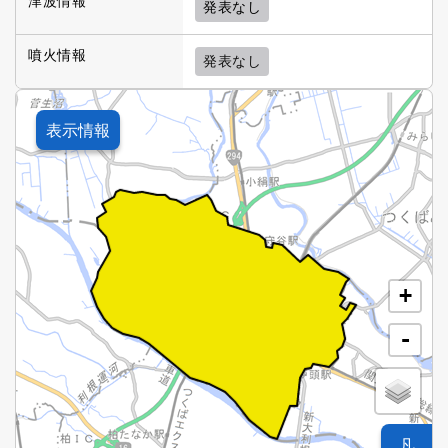
津波情報
発表なし
噴火情報
発表なし
表示情報
+
-
凡