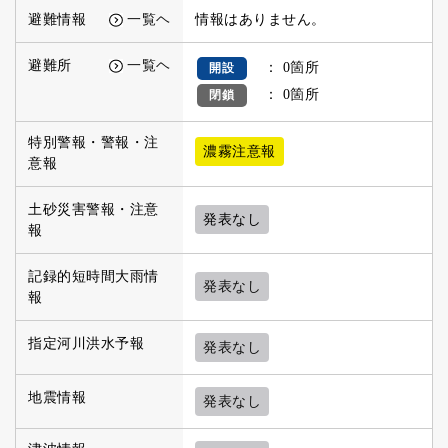
避難情報
一覧ヘ
情報はありません。
避難所
一覧ヘ
： 0箇所
開設
： 0箇所
閉鎖
特別警報・警報・注
濃霧注意報
意報
土砂災害警報・注意
発表なし
報
記録的短時間大雨情
発表なし
報
指定河川洪水予報
発表なし
地震情報
発表なし