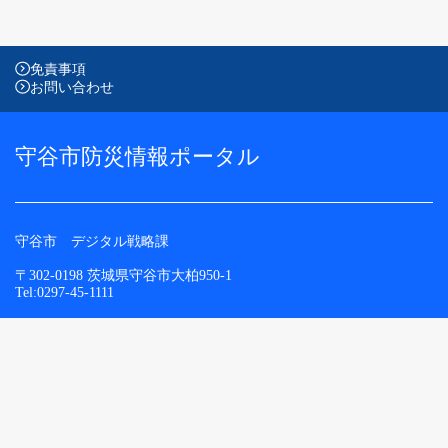
免責事項
お問い合わせ
守谷市防災情報ポータル
守谷市 デジタル戦略課
〒302-0198 茨城県守谷市大柏950-1
Tel:0297-45-1111
Copyright (C) 2024 Moriya City All rights Reserved.